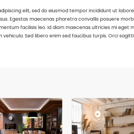
dipiscing elit, sed do eiusmod tempor incididunt ut labor
risus. Egestas maecenas pharetra convallis posuere morbi
ntum facilisis leo. Id diam maecenas ultricies mi eget mau
vehicula. Sed libero enim sed faucibus turpis. Orci sagitti