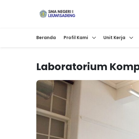
Beranda
Profil Kami
Unit Kerja
Laboratorium Komp