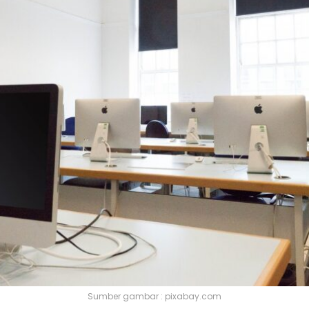
Sumber gambar : pixabay.com