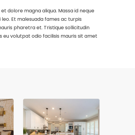
e et dolore magna aliqua. Massa id neque
 leo. Et malesuada fames ac turpis
ris pharetra et. Tristique sollicitudin
s eu volutpat odio facilisis mauris sit amet