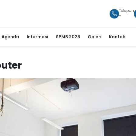
Telepon
-
Agenda
Informasi
SPMB 2026
Galeri
Kontak
uter