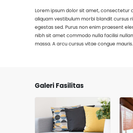
Lorem ipsum dolor sit amet, consectetur a
aliquam vestibulum morbi blandit cursus 
egestas sed. Purus non enim praesent eleme
nibh sit amet commodo nulla facilisi nullam 
massa. A arcu cursus vitae congue mauris.
Galeri Fasilitas