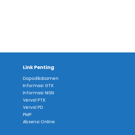
Link Penting
Dapodikdasmen
Informasi GTK
Informasi NISN
Verval PTK
Verval PD
PMP
Absensi Online