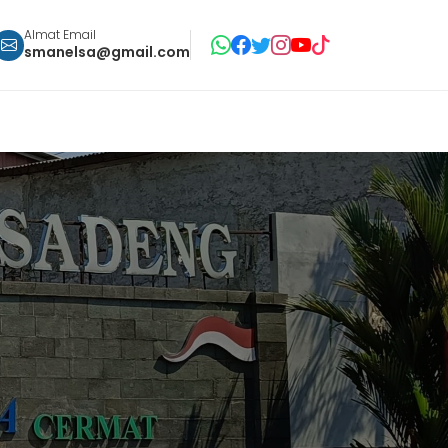
Almat Email
smanelsa@gmail.com