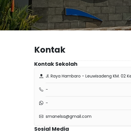
Kontak
Kontak Sekolah
Jl. Raya Hambaro - Leuwisadeng KM. 02 K
-
-
smanelsa@gmail.com
Sosial Media