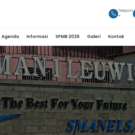
Telepon
-
Agenda
Informasi
SPMB 2026
Galeri
Kontak