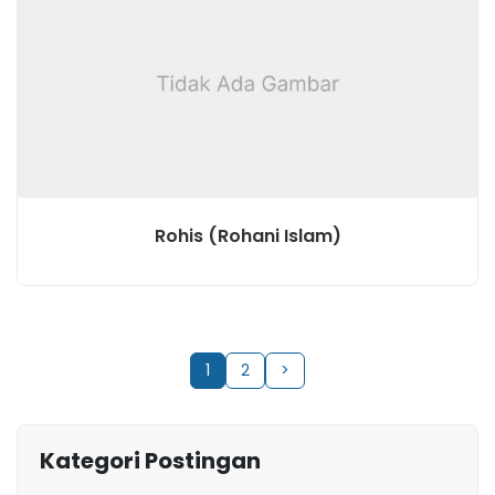
Rohis (Rohani Islam)
1
2
>
Kategori Postingan