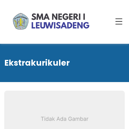
Ekstrakurikuler