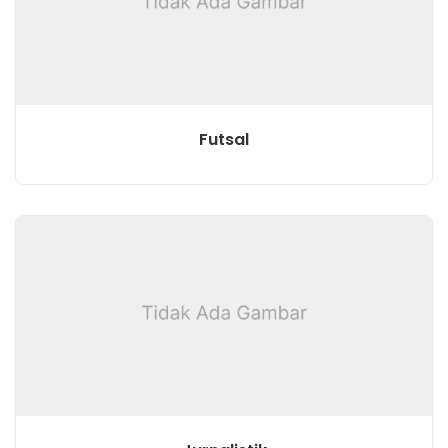
Futsal