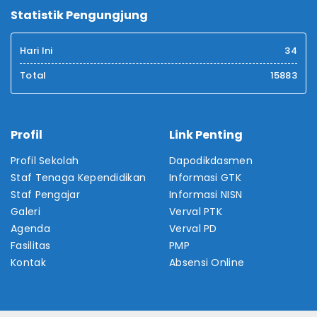
Statistik Pengungjung
Hari Ini
34
Total
15883
Profil
Link Penting
Profil Sekolah
Dapodikdasmen
Staf Tenaga Kependidikan
Informasi GTK
Staf Pengajar
Informasi NISN
Galeri
Verval PTK
Agenda
Verval PD
Fasilitas
PMP
Kontak
Absensi Online