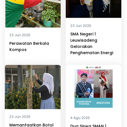
23 Jun 2026
SMA Negeri 1
23 Jun 2026
Leuwisadeng
Perawatan Berkala
Gelorakan
Kompos
Penghematan Energi
23 Jun 2026
4 Agu 2025
Memanfaatkan Botol
Dua Siswa SMAN 1