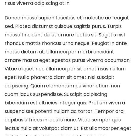
risus viverra adipiscing at in.
Donec massa sapien faucibus et molestie ac feugiat
sed. Platea dictumst quisque sagittis purus. Turpis
massa tincidunt dui ut ornare lectus sit. Sagittis nisl
rhoncus mattis rhoncus urna neque. Feugiat in ante
metus dictum at. Ullamcorper morbi tincidunt
ornare massa eget egestas purus viverra accumsan.
Vitae aliquet nec ullamcorper sit amet risus nullam
eget. Nulla pharetra diam sit amet nisl suscipit
adipiscing. Quam elementum pulvinar etiam non
quam lacus suspendisse. Suscipit adipiscing
bibendum est ultricies integer quis. Pretium viverra
suspendisse potenti nullam ac tortor. Tempor orci
dapibus ultrices in iaculis nunc. Vitae semper quis
lectus nulla at volutpat diam ut. Est ullamcorper eget