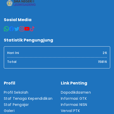
Sosial Media
Statistik Pengungjung
Hari Ini
26
Total
15816
Profil
Link Penting
Profil Sekolah
Dapodikdasmen
Staf Tenaga Kependidikan
Informasi GTK
Staf Pengajar
Informasi NISN
Galeri
Verval PTK