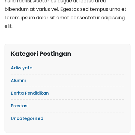
nulla facilisi. Auctor eu augue ut lectus arcu
bibendum at varius vel. Egestas sed tempus urna et.
Lorem ipsum dolor sit amet consectetur adipiscing
elit.
Kategori Postingan
Adiwiyata
Alumni
Berita Pendidikan
Prestasi
Uncategorized