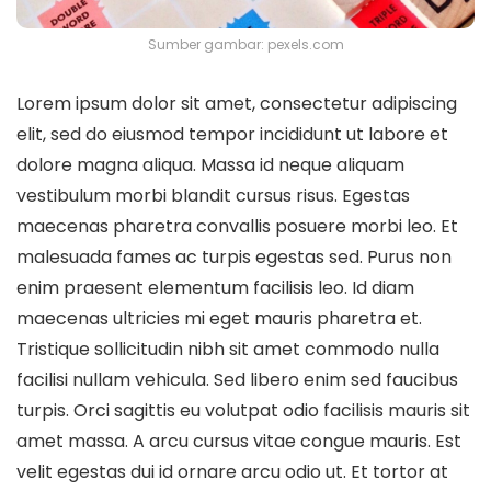
Sumber gambar: pexels.com
Lorem ipsum dolor sit amet, consectetur adipiscing
elit, sed do eiusmod tempor incididunt ut labore et
dolore magna aliqua. Massa id neque aliquam
vestibulum morbi blandit cursus risus. Egestas
maecenas pharetra convallis posuere morbi leo. Et
malesuada fames ac turpis egestas sed. Purus non
enim praesent elementum facilisis leo. Id diam
maecenas ultricies mi eget mauris pharetra et.
Tristique sollicitudin nibh sit amet commodo nulla
facilisi nullam vehicula. Sed libero enim sed faucibus
turpis. Orci sagittis eu volutpat odio facilisis mauris sit
amet massa. A arcu cursus vitae congue mauris. Est
velit egestas dui id ornare arcu odio ut. Et tortor at