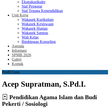
Ekstrakurikuler
Staf Pengajar
Staf Tenaga Kependidikan
Unit Kerja
Wakasek Kurikulum
Wakasek Kesiswaan
Wakasek Humas
Wakasek Sarpras
Wali Kelas
Bimbingan Konseling
Agenda
Informasi
SPMB 2026
Galeri
Kontak
Profil Guru
Acep Supratman, S.Pd.I.
Pendidikan Agama Islam dan Budi
Pekerti / Sosiologi