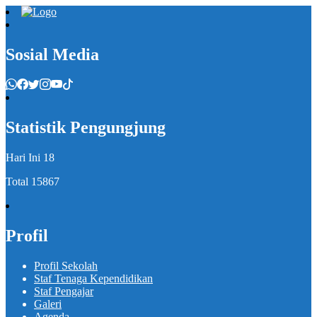
Sosial Media
Statistik Pengungjung
Hari Ini
18
Total
15867
Profil
Profil Sekolah
Staf Tenaga Kependidikan
Staf Pengajar
Galeri
Agenda