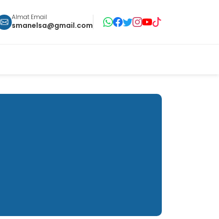
Almat Email
smanelsa@gmail.com