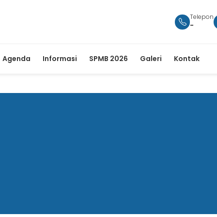
Telepon
-
Agenda
Informasi
SPMB 2026
Galeri
Kontak