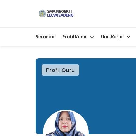
Beranda
Profil Kami
Unit Kerja
Profil Guru