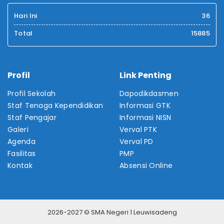
Hari Ini
36
Total
15885
Profil
Link Penting
Profil Sekolah
Dapodikdasmen
Staf Tenaga Kependidikan
Informasi GTK
Staf Pengajar
Informasi NISN
Galeri
Verval PTK
Agenda
Verval PD
Fasilitas
PMP
Kontak
Absensi Online
2026-2027 © SMA Negeri 1 Leuwisadeng