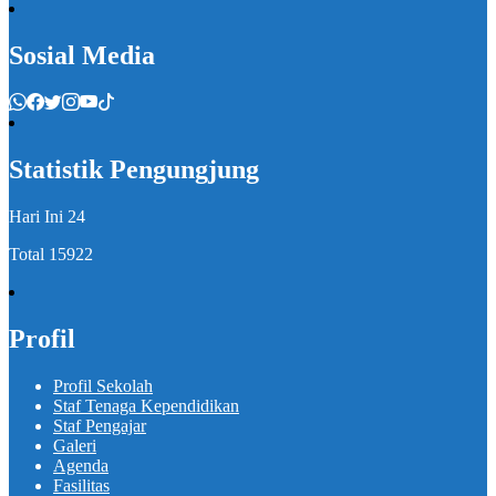
Sosial Media
Statistik Pengungjung
Hari Ini
24
Total
15922
Profil
Profil Sekolah
Staf Tenaga Kependidikan
Staf Pengajar
Galeri
Agenda
Fasilitas