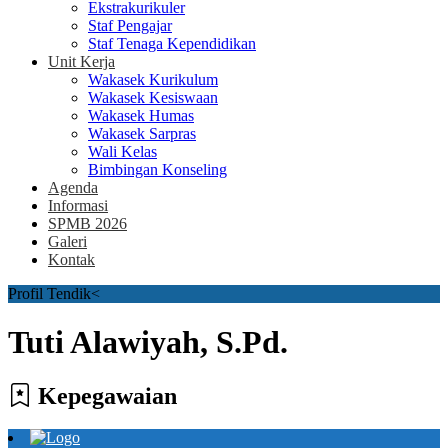
Ekstrakurikuler
Staf Pengajar
Staf Tenaga Kependidikan
Unit Kerja
Wakasek Kurikulum
Wakasek Kesiswaan
Wakasek Humas
Wakasek Sarpras
Wali Kelas
Bimbingan Konseling
Agenda
Informasi
SPMB 2026
Galeri
Kontak
Profil Tendik
<
Tuti Alawiyah, S.Pd.
Kepegawaian