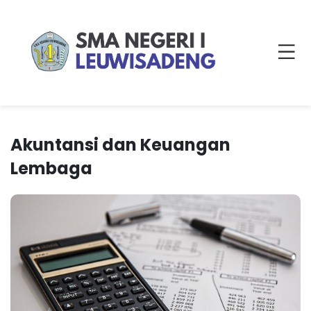
Akuntansi dan Keuangan
Lembaga