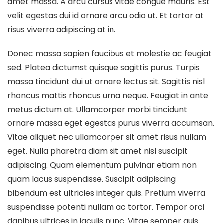
amet massa. A arcu cursus vitae congue mauris. Est
velit egestas dui id ornare arcu odio ut. Et tortor at
risus viverra adipiscing at in.
Donec massa sapien faucibus et molestie ac feugiat
sed. Platea dictumst quisque sagittis purus. Turpis
massa tincidunt dui ut ornare lectus sit. Sagittis nisl
rhoncus mattis rhoncus urna neque. Feugiat in ante
metus dictum at. Ullamcorper morbi tincidunt
ornare massa eget egestas purus viverra accumsan.
Vitae aliquet nec ullamcorper sit amet risus nullam
eget. Nulla pharetra diam sit amet nisl suscipit
adipiscing. Quam elementum pulvinar etiam non
quam lacus suspendisse. Suscipit adipiscing
bibendum est ultricies integer quis. Pretium viverra
suspendisse potenti nullam ac tortor. Tempor orci
dapibus ultrices in iaculis nunc. Vitae semper quis