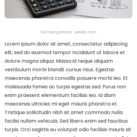
Sumber gambar : pexels.com
Lorem ipsum dolor sit amet, consectetur adipiscing
elit, sed do eiusmod tempor incididunt ut labore et
dolore magna aliqua. Massa id neque aliquam
vestibulum morbi blandit cursus risus. Egestas
maecenas pharetra convallis posuere morbi leo. Et
malesuada fames ac turpis egestas sed. Purus non
enim praesent elementum facilisis leo. Id diam
maecenas ultricies mi eget mauris pharetra et.
Tristique sollicitudin nibh sit amet commodo nulla
facilisi nullam vehicula. Sed libero enim sed faucibus
turpis. Orci sagittis eu volutpat odio facilisis mauris sit