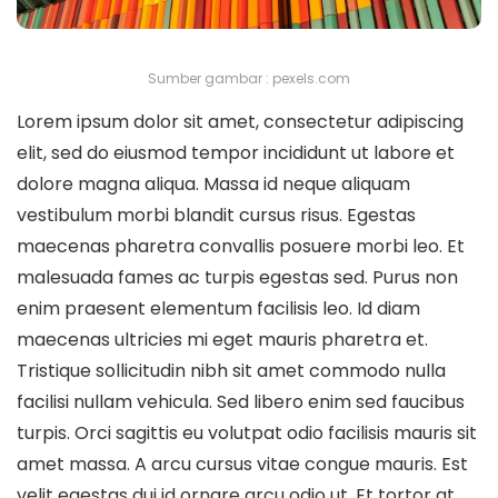
Sumber gambar : pexels.com
Lorem ipsum dolor sit amet, consectetur adipiscing
elit, sed do eiusmod tempor incididunt ut labore et
dolore magna aliqua. Massa id neque aliquam
vestibulum morbi blandit cursus risus. Egestas
maecenas pharetra convallis posuere morbi leo. Et
malesuada fames ac turpis egestas sed. Purus non
enim praesent elementum facilisis leo. Id diam
maecenas ultricies mi eget mauris pharetra et.
Tristique sollicitudin nibh sit amet commodo nulla
facilisi nullam vehicula. Sed libero enim sed faucibus
turpis. Orci sagittis eu volutpat odio facilisis mauris sit
amet massa. A arcu cursus vitae congue mauris. Est
velit egestas dui id ornare arcu odio ut. Et tortor at