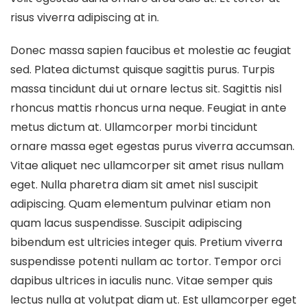
risus viverra adipiscing at in.
Donec massa sapien faucibus et molestie ac feugiat
sed. Platea dictumst quisque sagittis purus. Turpis
massa tincidunt dui ut ornare lectus sit. Sagittis nisl
rhoncus mattis rhoncus urna neque. Feugiat in ante
metus dictum at. Ullamcorper morbi tincidunt
ornare massa eget egestas purus viverra accumsan.
Vitae aliquet nec ullamcorper sit amet risus nullam
eget. Nulla pharetra diam sit amet nisl suscipit
adipiscing. Quam elementum pulvinar etiam non
quam lacus suspendisse. Suscipit adipiscing
bibendum est ultricies integer quis. Pretium viverra
suspendisse potenti nullam ac tortor. Tempor orci
dapibus ultrices in iaculis nunc. Vitae semper quis
lectus nulla at volutpat diam ut. Est ullamcorper eget