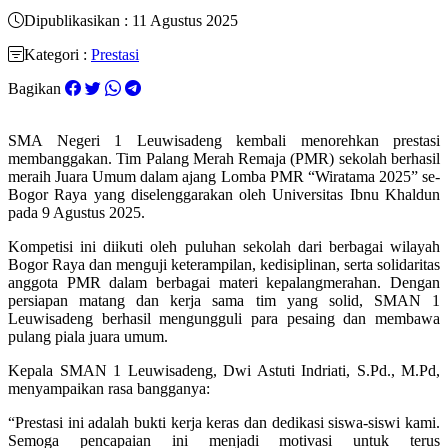
Dipublikasikan : 11 Agustus 2025
Kategori :
Prestasi
Bagikan
SMA Negeri 1 Leuwisadeng kembali menorehkan prestasi
membanggakan. Tim Palang Merah Remaja (PMR) sekolah berhasil
meraih Juara Umum dalam ajang Lomba PMR “Wiratama 2025” se-
Bogor Raya yang diselenggarakan oleh Universitas Ibnu Khaldun
pada 9 Agustus 2025.
Kompetisi ini diikuti oleh puluhan sekolah dari berbagai wilayah
Bogor Raya dan menguji keterampilan, kedisiplinan, serta solidaritas
anggota PMR dalam berbagai materi kepalangmerahan. Dengan
persiapan matang dan kerja sama tim yang solid, SMAN 1
Leuwisadeng berhasil mengungguli para pesaing dan membawa
pulang piala juara umum.
Kepala SMAN 1 Leuwisadeng, Dwi Astuti Indriati, S.Pd., M.Pd,
menyampaikan rasa bangganya:
“Prestasi ini adalah bukti kerja keras dan dedikasi siswa-siswi kami.
Semoga pencapaian ini menjadi motivasi untuk terus