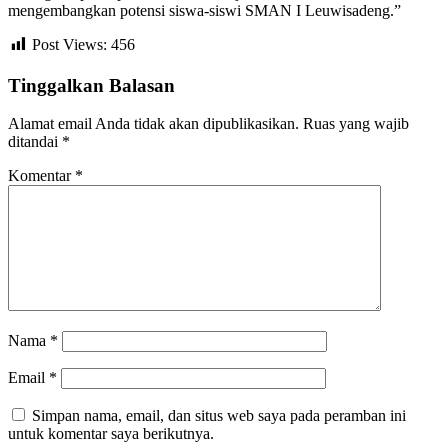
mengembangkan potensi siswa-siswi SMAN I Leuwisadeng.”
Post Views:
456
Tinggalkan Balasan
Alamat email Anda tidak akan dipublikasikan.
Ruas yang wajib
ditandai
*
Komentar
*
Nama
*
Email
*
Simpan nama, email, dan situs web saya pada peramban ini
untuk komentar saya berikutnya.