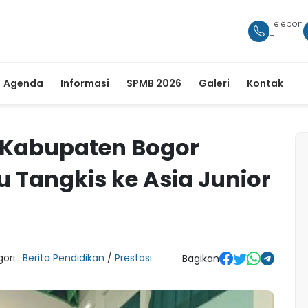
Telepon
-
Agenda
Informasi
SPMB 2026
Galeri
Kontak
 Kabupaten Bogor
 Tangkis ke Asia Junior
ori :
Berita Pendidikan
/
Prestasi
Bagikan