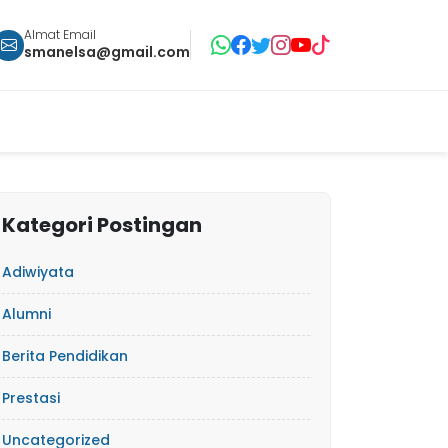
Almat Email
smanelsa@gmail.com
Kategori Postingan
Adiwiyata
Alumni
Berita Pendidikan
Prestasi
Uncategorized