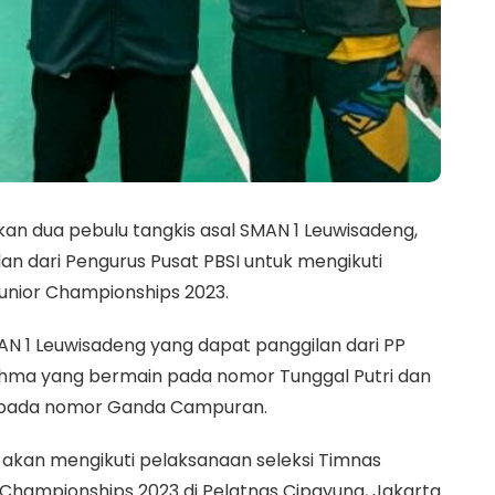
n dua pebulu tangkis asal SMAN 1 Leuwisadeng,
 dari Pengurus Pusat PBSI untuk mengikuti
Junior Championships 2023.
MAN 1 Leuwisadeng yang dapat panggilan dari PP
 Rohma yang bermain pada nomor Tunggal Putri dan
n pada nomor Ganda Campuran.
u akan mengikuti pelaksanaan seleksi Timnas
 Championships 2023 di Pelatnas Cipayung, Jakarta