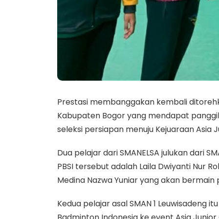
Prestasi membanggakan kembali ditorehka
Kabupaten Bogor yang mendapat panggilan
seleksi persiapan menuju Kejuaraan Asia 
Dua pelajar dari SMANELSA julukan dari S
PBSI tersebut adalah Laila Dwiyanti Nur
Medina Nazwa Yuniar yang akan bermai
Kedua pelajar asal SMAN 1 Leuwisadeng it
Badminton Indonesia ke event Asia Junior