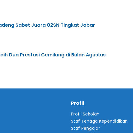
sadeng Sabet Juara 02SN Tingkat Jabar
aih Dua Prestasi Gemilang di Bulan Agustus
Profil
Profil Sekolah
Staf Tenaga Kependidikan
Staf Pengajar