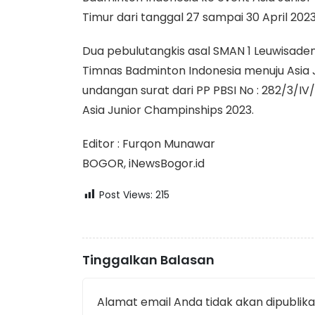
Timur dari tanggal 27 sampai 30 April 2023
Dua pebulutangkis asal SMAN 1 Leuwisaden
Timnas Badminton Indonesia menuju Asia 
undangan surat dari PP PBSI No : 282/3/IV
Asia Junior Champinships 2023.
Editor : Furqon Munawar
BOGOR, iNewsBogor.id
Post Views:
215
Tinggalkan Balasan
Alamat email Anda tidak akan dipublika