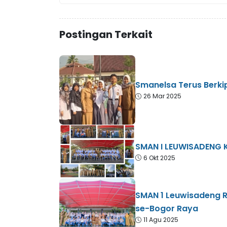
Postingan Terkait
Smanelsa Terus Berkip
26 Mar 2025
SMAN I LEUWISADENG 
6 Okt 2025
SMAN 1 Leuwisadeng 
se-Bogor Raya
11 Agu 2025