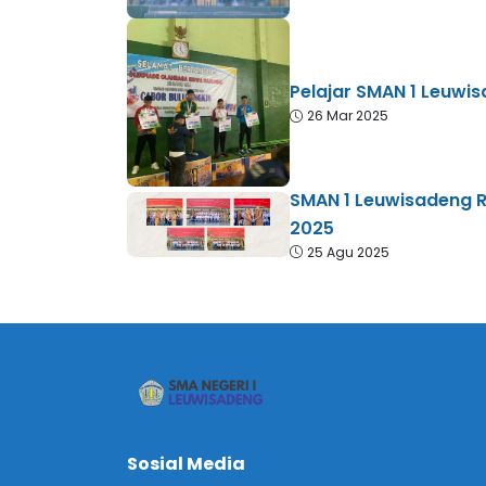
Pelajar SMAN 1 Leuwi
26 Mar 2025
SMAN 1 Leuwisadeng R
2025
25 Agu 2025
Sosial Media